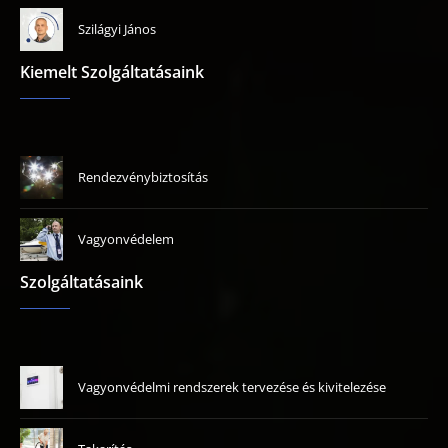
Szilágyi János
Kiemelt Szolgáltatásaink
Rendezvénybiztosítás
Vagyonvédelem
Szolgáltatásaink
Vagyonvédelmi rendszerek tervezése és kivitelezése