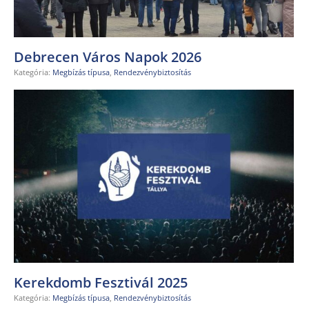
Debrecen Város Napok 2026
Kategória:
Megbízás típusa
,
Rendezvénybiztosítás
Kerekdomb Fesztivál 2025
Kategória:
Megbízás típusa
,
Rendezvénybiztosítás