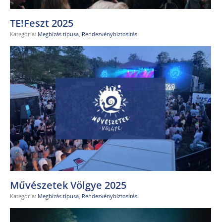
TE!Feszt 2025
Kategória:
Megbízás típusa
,
Rendezvénybiztosítás
Művészetek Völgye 2025
Kategória:
Megbízás típusa
,
Rendezvénybiztosítás