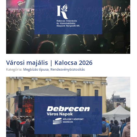
Városi majális | Kalocsa 2026
Kategória:
Megbízás típusa
,
Rendezvénybiztosítás