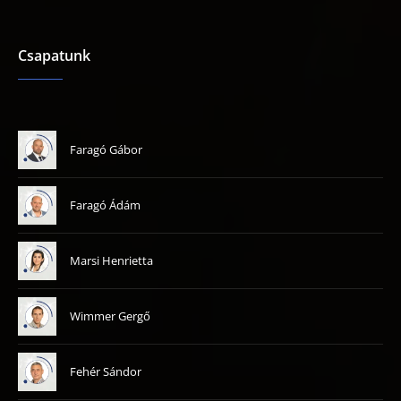
Csapatunk
Faragó Gábor
Faragó Ádám
Marsi Henrietta
Wimmer Gergő
Fehér Sándor