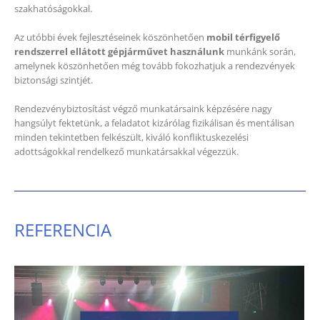
szakhatóságokkal.
Az utóbbi évek fejlesztéseinek köszönhetően
mobil térfigyelő
rendszerrel ellátott gépjárművet használunk
munkánk során,
amelynek köszönhetően még tovább fokozhatjuk a rendezvények
biztonsági szintjét.
Rendezvénybiztosítást végző munkatársaink képzésére nagy
hangsúlyt fektetünk, a feladatot kizárólag fizikálisan és mentálisan
minden tekintetben felkészült, kiváló konfliktuskezelési
adottságokkal rendelkező munkatársakkal végezzük.
REFERENCIA