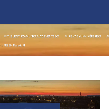
MIT JELENT SZÁMUNKRA AZ EVENTSEC?
MIRE VAGYUNK KÉPESEK?
A
ink
FEZEN Fesztivál