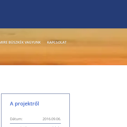
MIRE BÜSZKÉK VAGYUNK
KAPCSOLAT
A projektről
Dátum:
2016.09.06.