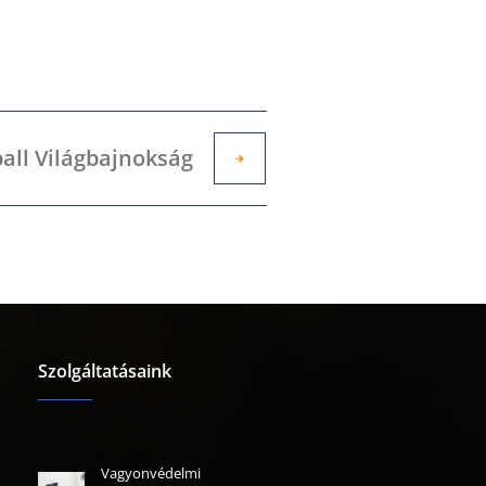
all Világbajnokság
Szolgáltatásaink
Vagyonvédelmi